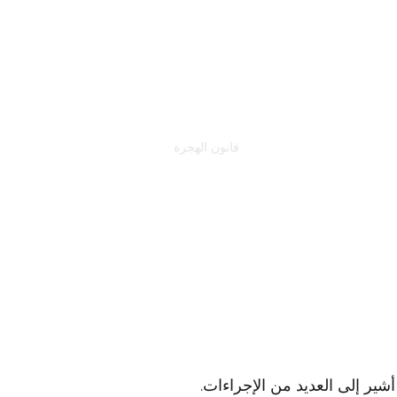
الاتصال
القانون الجنائي
قانون الهجرة
الصفحة الرئيسية
.إنني متحمسة لقانون الهجرة. لقد اكتسبت خبرة في مجال قانون الهجرة لعدة سنوات ويمكنني أن أشير إلى العديد من الإجراءات