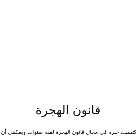
مكتب هوهن لوهي فرانكن للمحاماة
مكتبكم المتخصص في القانون الجنائي وقانون الهجرة في مدينة كرايلسهايم
الخصوصية
هيئة التحرير
المحامية
الجديد
قانون الهجرة