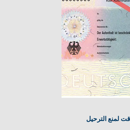
قت لمنع الترحيل