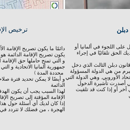
ترخيص الإق
 دبلن
لى اللجوء في ألمانيا أو
دائمًا ما يكون تصريح الإقامة الأ
ك الحق تلقائيًا في إجراء
يكون تصريح الإقامة الدائمة هو 
و التي تمنح حاملها حق الإقامة ا
قانون دبلن الثالث الذي دخل
جمهورية ألمانيا الاتحادية و ال
نذ عام 2013 ، حيث يبرم من هي الدولة المسؤولة
محددة المدة )
اد الأوروبي, وهي الدولة التي
و أيضًا لا يمكن تحديد فترة صلا
الدائمة
 آخر أو إذا كنت قد تلقيت
لهذا السبب يجب أن يكون الهدف 
الإقامة المؤقتة إلى تصريح الإقا
إذا كان لديك أي أسئلة حول هذ
الهجرة ، من فضلك لا تتردد في 