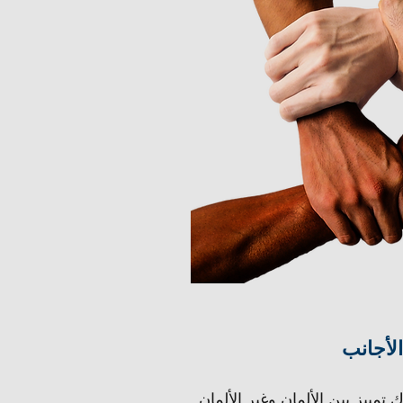
الأجانب
 تمييز بين الألمان وغير الألمان .