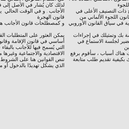
لذلك كان يُشار في الأصل إلى ف
ح ذات التصنيف الأعلى في
الأجانب . و في الوقت الحالي 
انون اللجوء الألماني من
قانون الهجرة
.و كمصطلحات قانون الأجانب هو
ة بك وتمثيلك في إجراءات
يمكن العثور على المتطلبات القا
ضير لجلسة الاستماع في
أساسي في قانون الإقامة وقانون 
التي يُسمح فيها للأجانب بالبقاء 
ت هناك أسباب ، سأقوم برفع
الاقتصادية والاجتماعية وغيرها م
 بكيفية تقديم طلب متابعة
تنص القوانين هنا على الشروط ال
الذي يشكل تهديدًا بالدخول أو م