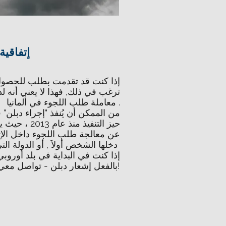
إتفاقية
إذا كنت قد تقدمت بطلب للحصول ع
ترغب في ذلك, فهذا لا يعني أنه لدي
معاملة طلب اللجوء في ألمانيا .
من الممكن أن يُنفذ "إجراء دبلن" 
حيز التنفيذ م
عن معالجة طلب اللجوء داخل الإتح
دخلها الشخص أولاَ , أو الدولة التي أصدرت تأشيرة الدخول
إذا كنت في البداية في بلد أوروبي
بالفعل إشعار دبلن - تواصل معي!