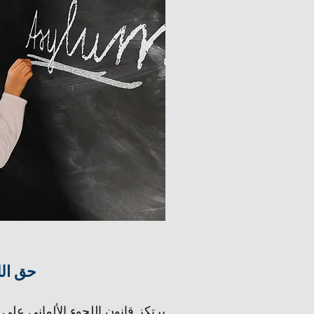
حق الل