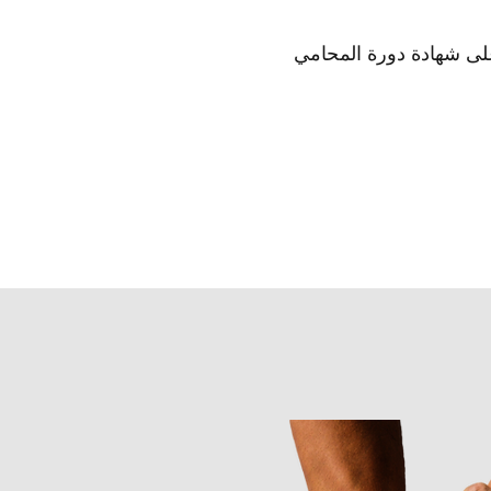
على شهادة دورة المحامي