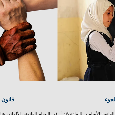
جوء
قانون 
يرتكز قانون اللجوء الألماني على القانون الأساسي (المادة 16 أ
في النظام القانوني الألماني هناك