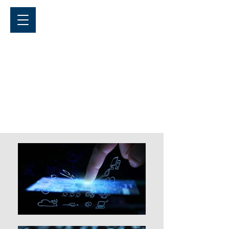
مكتب هوهن لوهي فرانكن
للمحاماة
مكتبكم المتخصص في القانون الجنائي وقانون
الهجرة في مدينة كرايلسهايم